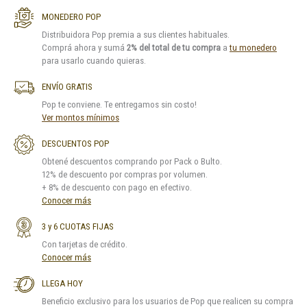
MONEDERO POP
Distribuidora Pop premia a sus clientes habituales.
Comprá ahora y sumá
2% del total de tu compra
a
tu monedero
para usarlo cuando quieras.
ENVÍO GRATIS
Pop te conviene. Te entregamos sin costo!
Ver montos mínimos
DESCUENTOS POP
Obtené descuentos comprando por Pack o Bulto.
12% de descuento por compras por volumen.
+ 8% de descuento con pago en efectivo.
Conocer más
3 y 6 CUOTAS FIJAS
Con tarjetas de crédito.
Conocer más
LLEGA HOY
Beneficio exclusivo para los usuarios de Pop que realicen su compra