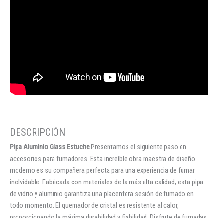
Pipa Aluminio Glass Estuche
Presentamos el siguiente paso en
accesorios para fumadores. Esta increíble obra maestra de diseño
moderno es su compañera perfecta para una experiencia de fumar
inolvidable. Fabricada con materiales de la más alta calidad, esta pipa
de vidrio y aluminio garantiza una placentera sesión de fumado en
todo momento. El quemador de cristal es resistente al calor,
proporcionando la máxima durabilidad y fiabilidad. Disfrute de fumadas