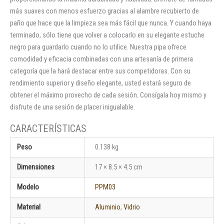
más suaves con menos esfuerzo gracias al alambre recubierto de
paño que hace que la limpieza sea más fácil que nunca. Y cuando haya
terminado, sólo tiene que volver a colocarlo en su elegante estuche
negro para guardarlo cuando no lo utilice. Nuestra pipa ofrece
comodidad y eficacia combinadas con una artesanía de primera
categoría que la hará destacar entre sus competidoras. Con su
rendimiento superior y diseño elegante, usted estará seguro de
obtener el máximo provecho de cada sesión. Consígala hoy mismo y
disfrute de una sesión de placer inigualable.
Peso
0.138 kg
Dimensiones
17 × 8.5 × 4.5 cm
Modelo
PPM03
Material
Aluminio
,
Vidrio