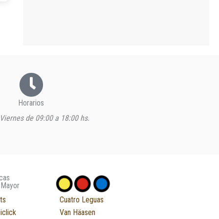
Horarios
Viernes de 09:00 a 18:00 hs.
cas
 Mayor
ts
Cuatro Leguas
iclick
Van Häasen