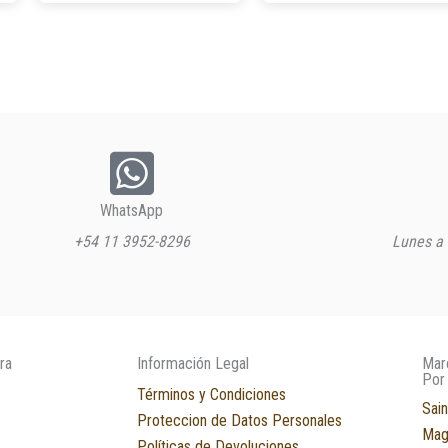
WhatsApp
+54 11 3952-8296
Lunes a 
ra
Información Legal
Mar
Por
Términos y Condiciones
Sain
Proteccion de Datos Personales
Mag
Políticas de Devoluciones