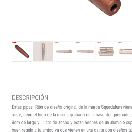
Estas pipas
Ribs
de diseño original, de la marca
Squadafum
viene
mate, tiene el logo de la marca grabado en la base del quemador
8cm de largo y 1 cm de ancho y están hechas de un aluminio supe
buen regalo a tu amigo ya que vienen en una cajita con diseños qu