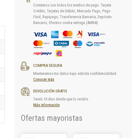
Contamos con todos los medios de pago. Tarjeta
Crédito, Tarjetas de Débito, Mercado Pago, Pago
Fácil, Rapipago, Transferencia Bancaria, Depósito
Bancario, Efectivo contra entrega (AMBA)
COMPRA SEGURA
Mantenemos tus datos bajo estricta confidencialidad.
Conocer más
DEVOLUCIÓN GRATIS
Tenés 10 días desde que lo recibís.
Más información
Ofertas mayoristas
Este