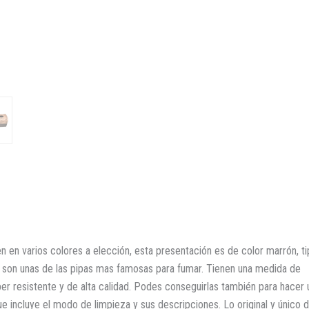
n en varios colores a elección, esta presentación es de color marrón, t
, son unas de las pipas mas famosas para fumar. Tienen una medida de
r resistente y de alta calidad. Podes conseguirlas también para hacer 
e incluye el modo de limpieza y sus descripciones. Lo original y único 