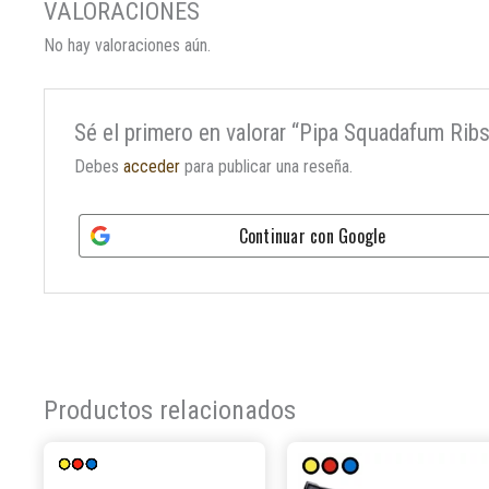
No hay valoraciones aún.
Sé el primero en valorar “Pipa Squadafum Rib
Debes
acceder
para publicar una reseña.
Continuar con
Google
Productos relacionados
Este
producto