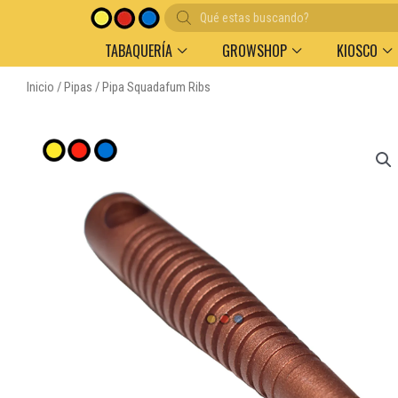
Búsqueda
de
productos
TABAQUERÍA
GROWSHOP
KIOSCO
Inicio
/
Pipas
/ Pipa Squadafum Ribs