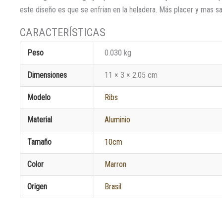
este diseño es que se enfrian en la heladera. Más placer y mas sa
Peso
0.030 kg
Dimensiones
11 × 3 × 2.05 cm
Modelo
Ribs
Material
Aluminio
Tamaño
10cm
Color
Marron
Origen
Brasil