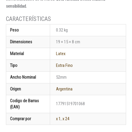
sensibilidad.
Peso
0.32 kg
Dimensiones
19 × 15 × 8 cm
Material
Latex
Tipo
Extra Fino
Ancho Nominal
52mm
Origen
Argentina
Codigo de Barras
17791519701068
(EAN)
Comprar por
x 1
,
x 24