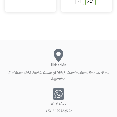
x 1
x 24
Ubicación
Gral Roca 4298, Florida Oeste (B1604), Vicente López, Buenos Aires,
Argentina.
WhatsApp
+54 11 3952-8296