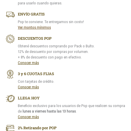
para usarlo cuando quieras.
ENVÍO GRATIS
Pop te conviene. Te entregamos sin costo!
Ver montos mínimos
DESCUENTOS POP
Obtené descuentos comprando por Pack o Bulto.
12% de descuento por compras por volumen.
+ 8% de descuento con pago en efectivo.
Conocer más
3 y 6 CUOTAS FIJAS
Con tarjetas de crédito.
Conocer más
LLEGA HOY
Beneficio exclusivo para los usuarios de Pop que realicen su compra
de
lunes a viernes hasta las 13 horas
.
Conocer más
2% Retirando por POP