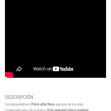
Los preservativos
Prime ultra finos
son uno de los más
comercializados de la marca.
Esta variedad ofrece máxima