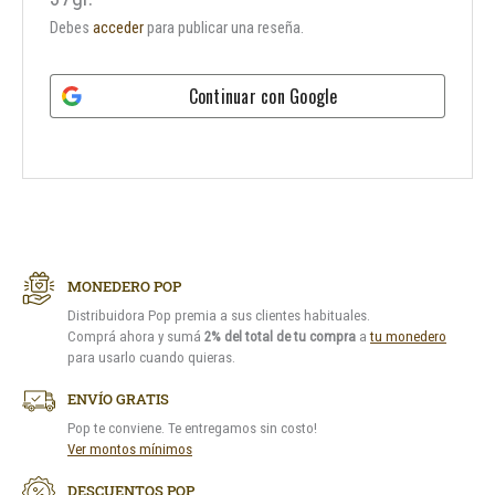
Debes
acceder
para publicar una reseña.
Continuar con
Google
MONEDERO POP
Distribuidora Pop premia a sus clientes habituales.
Comprá ahora y sumá
2% del total de tu compra
a
tu monedero
para usarlo cuando quieras.
ENVÍO GRATIS
Pop te conviene. Te entregamos sin costo!
Ver montos mínimos
DESCUENTOS POP