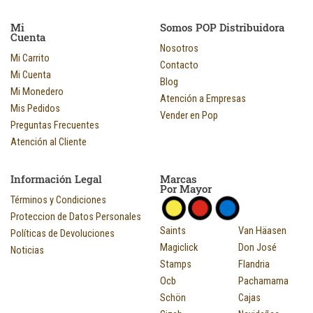
Mi
Somos POP Distribuidora
Cuenta
Nosotros
Mi Carrito
Contacto
Mi Cuenta
Blog
Mi Monedero
Atención a Empresas
Mis Pedidos
Vender en Pop
Preguntas Frecuentes
Atención al Cliente
Información Legal
Marcas
Por Mayor
Términos y Condiciones
Proteccion de Datos Personales
Saints
Van Häasen
Políticas de Devoluciones
Magiclick
Don José
Noticias
Stamps
Flandria
Ocb
Pachamama
Schön
Cajas