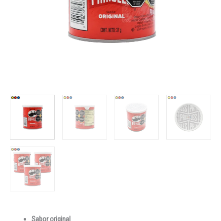
Sabor original