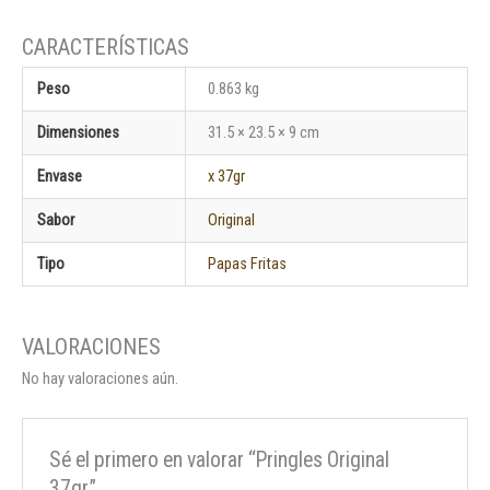
Peso
0.863 kg
Dimensiones
31.5 × 23.5 × 9 cm
Envase
x 37gr
Sabor
Original
Tipo
Papas Fritas
No hay valoraciones aún.
Sé el primero en valorar “Pringles Original
37gr.”