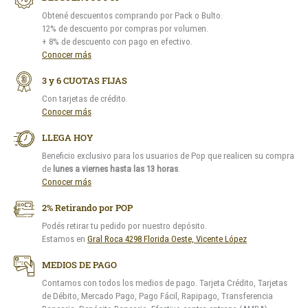
Obtené descuentos comprando por Pack o Bulto.
12% de descuento por compras por volumen.
+ 8% de descuento con pago en efectivo.
Conocer más
3 y 6 CUOTAS FIJAS
Con tarjetas de crédito.
Conocer más
LLEGA HOY
Beneficio exclusivo para los usuarios de Pop que realicen su compra
de
lunes a viernes hasta las 13 horas
.
Conocer más
2% Retirando por POP
Podés retirar tu pedido por nuestro depósito.
Estamos en
Gral Roca 4298 Florida Oeste, Vicente López
MEDIOS DE PAGO
Contamos con todos los medios de pago. Tarjeta Crédito, Tarjetas
de Débito, Mercado Pago, Pago Fácil, Rapipago, Transferencia