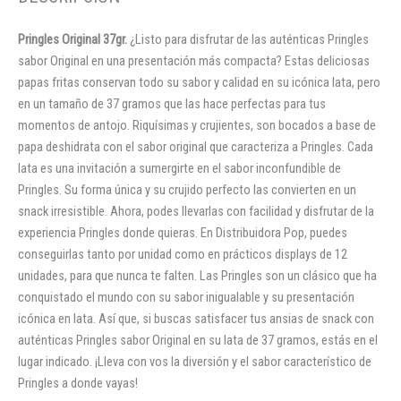
Pringles Original 37gr.
¿Listo para disfrutar de las auténticas Pringles
sabor Original en una presentación más compacta? Estas deliciosas
papas fritas conservan todo su sabor y calidad en su icónica lata, pero
en un tamaño de 37 gramos que las hace perfectas para tus
momentos de antojo. Riquísimas y crujientes, son bocados a base de
papa deshidrata con el sabor original que caracteriza a Pringles. Cada
lata es una invitación a sumergirte en el sabor inconfundible de
Pringles. Su forma única y su crujido perfecto las convierten en un
snack irresistible. Ahora, podes llevarlas con facilidad y disfrutar de la
experiencia Pringles donde quieras. En Distribuidora Pop, puedes
conseguirlas tanto por unidad como en prácticos displays de 12
unidades, para que nunca te falten. Las Pringles son un clásico que ha
conquistado el mundo con su sabor inigualable y su presentación
icónica en lata. Así que, si buscas satisfacer tus ansias de snack con
auténticas Pringles sabor Original en su lata de 37 gramos, estás en el
lugar indicado. ¡Lleva con vos la diversión y el sabor característico de
Pringles a donde vayas!