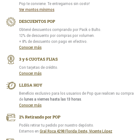
Pop te conviene. Te entregamos sin costo!
Ver montos mínimos
DESCUENTOS POP
Obtené descuentos comprando por Pack o Bulto.
12% de descuento por compras por volumen.
+ 8% de descuento con pago en efectivo.
Conocer más
3 y 6 CUOTAS FIJAS
Con tarjetas de crédito.
Conocer más
LLEGA HOY
Beneficio exclusivo para los usuarios de Pop que realicen su compra
de
lunes a viernes hasta las 13 horas
.
Conocer más
2% Retirando por POP
Podés retirar tu pedido por nuestro depósito.
Estamos en
Gral Roca 4298 Florida Oeste, Vicente López