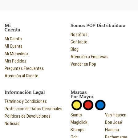
Mi
Somos POP Distribuidora
Cuenta
Nosotros
Mi Carrito
Contacto
Mi Cuenta
Blog
Mi Monedero
Atención a Empresas
Mis Pedidos
Vender en Pop
Preguntas Frecuentes
Atención al Cliente
Información Legal
Marcas
Por Mayor
Términos y Condiciones
Proteccion de Datos Personales
Saints
Van Häasen
Políticas de Devoluciones
Magiclick
Don José
Noticias
Stamps
Flandria
Ocb
Pachamama