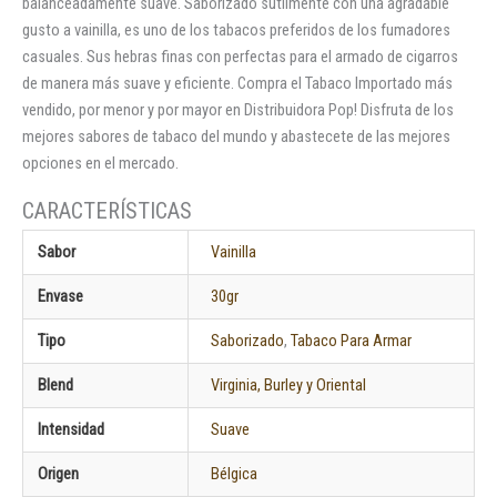
balanceadamente suave. Saborizado sutilmente con una agradable
gusto a vainilla, es uno de los tabacos preferidos de los fumadores
casuales. Sus hebras finas con perfectas para el armado de cigarros
de manera más suave y eficiente. Compra el Tabaco Importado más
vendido, por menor y por mayor en Distribuidora Pop! Disfruta de los
mejores sabores de tabaco del mundo y abastecete de las mejores
opciones en el mercado.
Sabor
Vainilla
Envase
30gr
Tipo
Saborizado
,
Tabaco Para Armar
Blend
Virginia, Burley y Oriental
Intensidad
Suave
Origen
Bélgica