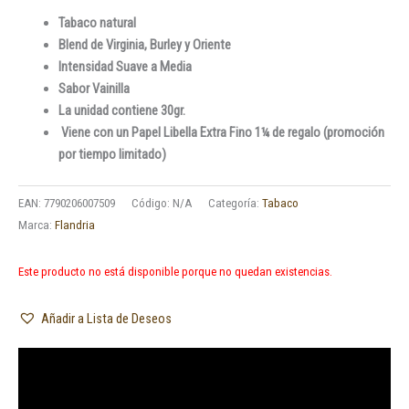
Tabaco natural
Blend de Virginia, Burley y Oriente
Intensidad Suave a Media
Sabor Vainilla
La unidad contiene 30gr.
Viene con un Papel Libella Extra Fino 1¼ de regalo (promoción
por tiempo limitado)
EAN:
7790206007509
Código:
N/A
Categoría:
Tabaco
Marca:
Flandria
Este producto no está disponible porque no quedan existencias.
Añadir a Lista de Deseos