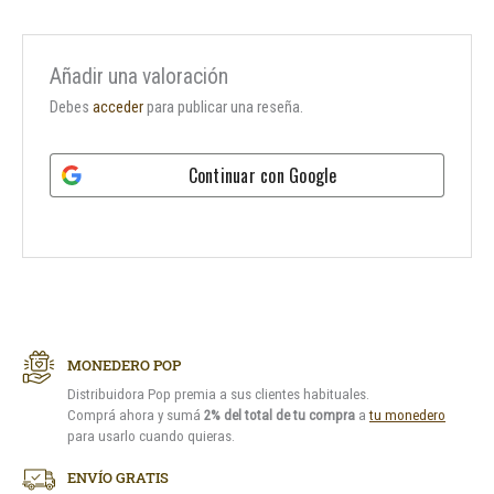
Añadir una valoración
Debes
acceder
para publicar una reseña.
Continuar con
Google
MONEDERO POP
Distribuidora Pop premia a sus clientes habituales.
Comprá ahora y sumá
2% del total de tu compra
a
tu monedero
para usarlo cuando quieras.
ENVÍO GRATIS