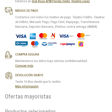
Estamos en
Gral Roca 4298 Florida Oeste, Vicente López
MEDIOS DE PAGO
Contamos con todos los medios de pago. Tarjeta Crédito, Tarjetas
de Débito, Mercado Pago, Pago Fácil, Rapipago, Transferencia
Bancaria, Depósito Bancario, Efectivo contra entrega (AMBA)
COMPRA SEGURA
Mantenemos tus datos bajo estricta confidencialidad.
Conocer más
DEVOLUCIÓN GRATIS
Tenés 10 días desde que lo recibís.
Más información
Ofertas mayoristas
Productos relacionados