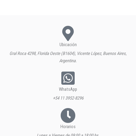
Ubicación
Gral Roca 4298, Florida Oeste (B1604), Vicente López, Buenos Aires,
Argentina.
WhatsApp
+54 11 3952-8296
Horarios
Lunes a Viernes de 09:00 a 18:00 hs.