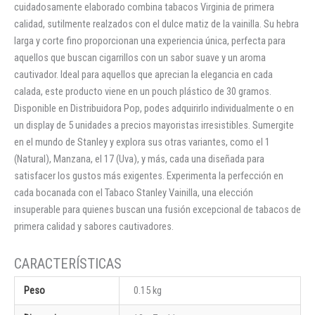
cuidadosamente elaborado combina tabacos Virginia de primera
calidad, sutilmente realzados con el dulce matiz de la vainilla. Su hebra
larga y corte fino proporcionan una experiencia única, perfecta para
aquellos que buscan cigarrillos con un sabor suave y un aroma
cautivador. Ideal para aquellos que aprecian la elegancia en cada
calada, este producto viene en un pouch plástico de 30 gramos.
Disponible en Distribuidora Pop, podes adquirirlo individualmente o en
un display de 5 unidades a precios mayoristas irresistibles. Sumergite
en el mundo de Stanley y explora sus otras variantes, como el 1
(Natural), Manzana, el 17 (Uva), y más, cada una diseñada para
satisfacer los gustos más exigentes. Experimenta la perfección en
cada bocanada con el Tabaco Stanley Vainilla, una elección
insuperable para quienes buscan una fusión excepcional de tabacos de
primera calidad y sabores cautivadores.
Peso
0.15 kg