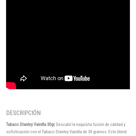
Tabaco Stanley Vainilla 30gr.
Descubrí la exquisita fusión de calidad y
sofisticación con el Tabaco Stanley Vainilla de 30 gramos. Este blend