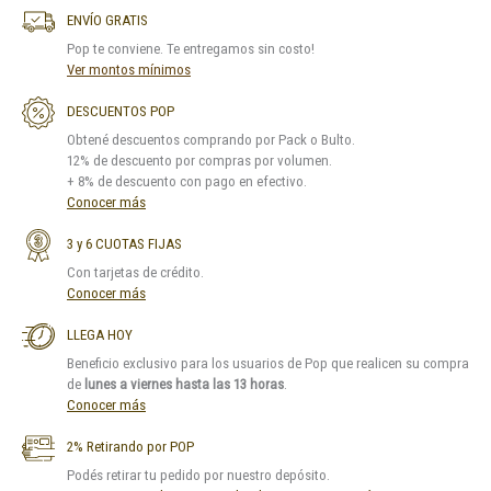
ENVÍO GRATIS
Pop te conviene. Te entregamos sin costo!
Ver montos mínimos
DESCUENTOS POP
Obtené descuentos comprando por Pack o Bulto.
12% de descuento por compras por volumen.
+ 8% de descuento con pago en efectivo.
Conocer más
3 y 6 CUOTAS FIJAS
Con tarjetas de crédito.
Conocer más
LLEGA HOY
Beneficio exclusivo para los usuarios de Pop que realicen su compra
de
lunes a viernes hasta las 13 horas
.
Conocer más
2% Retirando por POP
Podés retirar tu pedido por nuestro depósito.