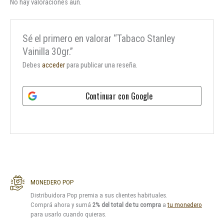
No hay valoraciones aún.
Sé el primero en valorar “Tabaco Stanley
Vainilla 30gr.”
Debes
acceder
para publicar una reseña.
Continuar con
Google
MONEDERO POP
Distribuidora Pop premia a sus clientes habituales.
Comprá ahora y sumá
2% del total de tu compra
a
tu monedero
para usarlo cuando quieras.