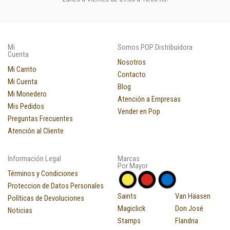
Mi
Somos POP Distribuidora
Cuenta
Nosotros
Mi Carrito
Contacto
Mi Cuenta
Blog
Mi Monedero
Atención a Empresas
Mis Pedidos
Vender en Pop
Preguntas Frecuentes
Atención al Cliente
Información Legal
Marcas
Por Mayor
Términos y Condiciones
Proteccion de Datos Personales
Saints
Van Häasen
Políticas de Devoluciones
Magiclick
Don José
Noticias
Stamps
Flandria