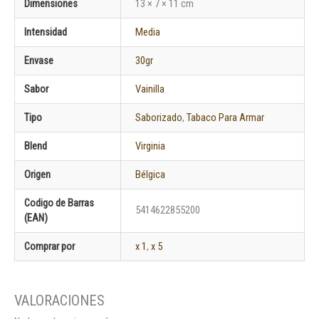
Dimensiones
13 × 7 × 11 cm
Intensidad
Media
Envase
30gr
Sabor
Vainilla
Tipo
Saborizado
,
Tabaco Para Armar
Blend
Virginia
Origen
Bélgica
Codigo de Barras
5414622855200
(EAN)
Comprar por
x 1
,
x 5