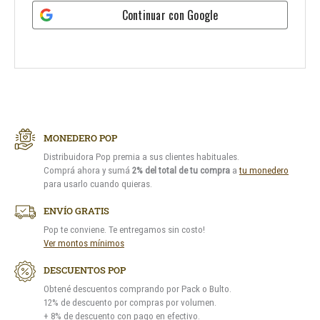
Continuar con
Google
MONEDERO POP
Distribuidora Pop premia a sus clientes habituales.
Comprá ahora y sumá
2% del total de tu compra
a
tu monedero
para usarlo cuando quieras.
ENVÍO GRATIS
Pop te conviene. Te entregamos sin costo!
Ver montos mínimos
DESCUENTOS POP
Obtené descuentos comprando por Pack o Bulto.
12% de descuento por compras por volumen.
+ 8% de descuento con pago en efectivo.