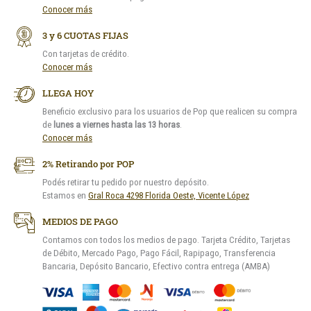
Conocer más
3 y 6 CUOTAS FIJAS
Con tarjetas de crédito.
Conocer más
LLEGA HOY
Beneficio exclusivo para los usuarios de Pop que realicen su compra
de
lunes a viernes hasta las 13 horas
.
Conocer más
2% Retirando por POP
Podés retirar tu pedido por nuestro depósito.
Estamos en
Gral Roca 4298 Florida Oeste, Vicente López
MEDIOS DE PAGO
Contamos con todos los medios de pago. Tarjeta Crédito, Tarjetas
de Débito, Mercado Pago, Pago Fácil, Rapipago, Transferencia
Bancaria, Depósito Bancario, Efectivo contra entrega (AMBA)