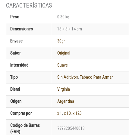
Peso
0.30 kg
Dimensiones
18 × 8 × 14 cm
Envase
30gr
Sabor
Original
Intensidad
Suave
Tipo
Sin Aditivos
,
Tabaco Para Armar
Blend
Virginia
Origen
Argentina
Comprar por
x 1
,
x 10
,
x 120
Codigo de Barras
7798205440013
(EAN)