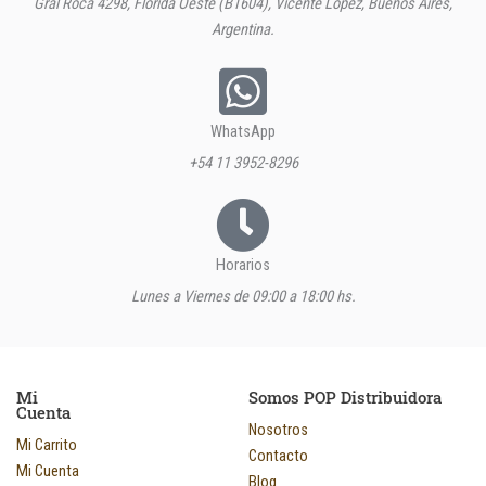
Gral Roca 4298, Florida Oeste (B1604), Vicente López, Buenos Aires,
Argentina.
WhatsApp
+54 11 3952-8296
Horarios
Lunes a Viernes de 09:00 a 18:00 hs.
Mi
Somos POP Distribuidora
Cuenta
Nosotros
Mi Carrito
Contacto
Mi Cuenta
Blog