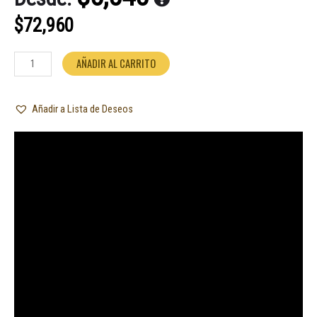
$
72,960
AÑADIR AL CARRITO
Añadir a Lista de Deseos