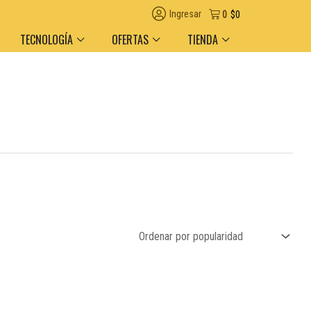
Ingresar
0
$
0
TECNOLOGÍA
OFERTAS
TIENDA