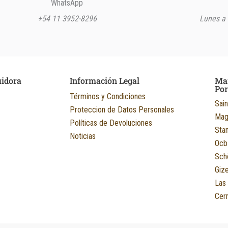
WhatsApp
+54 11 3952-8296
Lunes a 
uidora
Información Legal
Ma
Po
Términos y Condiciones
Sain
Proteccion de Datos Personales
Mag
Políticas de Devoluciones
Sta
Noticias
Ocb
Sch
Giz
Las
Cerr