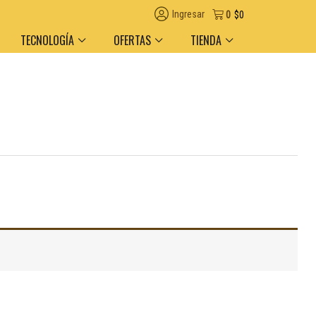
Ingresar
0
$
0
TECNOLOGÍA
OFERTAS
TIENDA