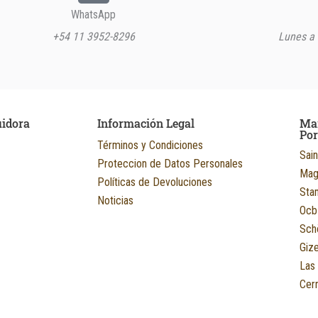
WhatsApp
+54 11 3952-8296
Lunes a 
uidora
Información Legal
Ma
Po
Términos y Condiciones
Sain
Proteccion de Datos Personales
Mag
Políticas de Devoluciones
Sta
Noticias
Ocb
Sch
Giz
Las
Cerr