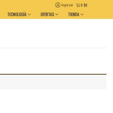
Ingresar
0
$
0
TECNOLOGÍA
OFERTAS
TIENDA