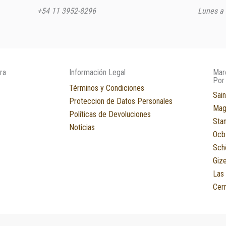
+54 11 3952-8296
Lunes a 
ra
Información Legal
Mar
Por
Términos y Condiciones
Sain
Proteccion de Datos Personales
Mag
Políticas de Devoluciones
Sta
Noticias
Ocb
Sch
Giz
Las
Cerr