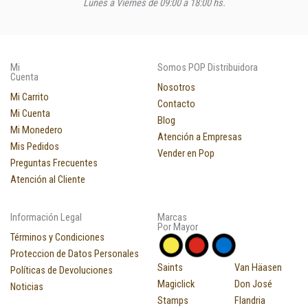
Lunes a Viernes de 09:00 a 18:00 hs.
Mi
Somos POP Distribuidora
Cuenta
Nosotros
Mi Carrito
Contacto
Mi Cuenta
Blog
Mi Monedero
Atención a Empresas
Mis Pedidos
Vender en Pop
Preguntas Frecuentes
Atención al Cliente
Información Legal
Marcas
Por Mayor
Términos y Condiciones
Proteccion de Datos Personales
Saints
Van Häasen
Políticas de Devoluciones
Magiclick
Don José
Noticias
Stamps
Flandria