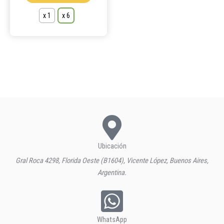
x 1
x 6
Ubicación
Gral Roca 4298, Florida Oeste (B1604), Vicente López, Buenos Aires,
Argentina.
WhatsApp