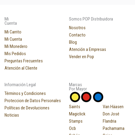
Mi
Somos POP Distribuidora
Cuenta
Nosotros
Mi Carrito
Contacto
Mi Cuenta
Blog
Mi Monedero
Atención a Empresas
Mis Pedidos
Vender en Pop
Preguntas Frecuentes
Atención al Cliente
Información Legal
Marcas
Por Mayor
Términos y Condiciones
Proteccion de Datos Personales
Saints
Van Häasen
Políticas de Devoluciones
Magiclick
Don José
Noticias
Stamps
Flandria
Ocb
Pachamama