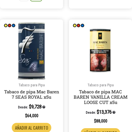
Tabaco para Pipa
Tabaco para Pipa
Tabaco de pipa Mac Baren
Tabaco de pipa MAC
7 SEAS ROYAL x5u
BAREN VANILLA CREAM
LOOSE CUT x5u
$
9,728
Desde:
$
13,376
Desde:
$
64,000
$
88,000
AÑADIR AL CARRITO