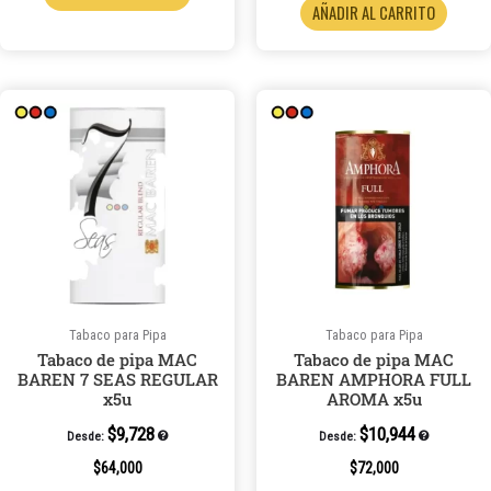
AÑADIR AL CARRITO
Tabaco para Pipa
Tabaco para Pipa
Tabaco de pipa MAC
Tabaco de pipa MAC
BAREN 7 SEAS REGULAR
BAREN AMPHORA FULL
x5u
AROMA x5u
$
9,728
$
10,944
Desde:
Desde:
$
64,000
$
72,000