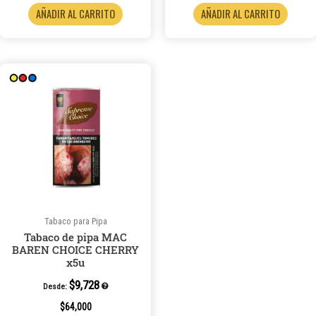
AÑADIR AL CARRITO
AÑADIR AL CARRITO
Tabaco para Pipa
Tabaco de pipa MAC
BAREN CHOICE CHERRY
x5u
$
9,728
Desde:
$
64,000