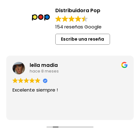
Distribuidora Pop
154 reseñas Google
Escribe una reseña
leila madia
hace 8 meses
Excelente siempre !