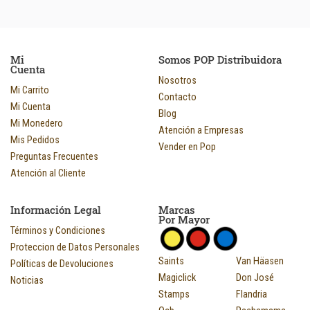
Mi
Somos POP Distribuidora
Cuenta
Nosotros
Mi Carrito
Contacto
Mi Cuenta
Blog
Mi Monedero
Atención a Empresas
Mis Pedidos
Vender en Pop
Preguntas Frecuentes
Atención al Cliente
Información Legal
Marcas
Por Mayor
Términos y Condiciones
Proteccion de Datos Personales
Saints
Van Häasen
Políticas de Devoluciones
Magiclick
Don José
Noticias
Stamps
Flandria