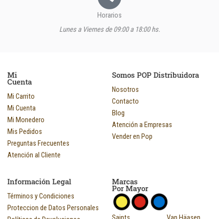
Horarios
Lunes a Viernes de 09:00 a 18:00 hs.
Mi
Somos POP Distribuidora
Cuenta
Nosotros
Mi Carrito
Contacto
Mi Cuenta
Blog
Mi Monedero
Atención a Empresas
Mis Pedidos
Vender en Pop
Preguntas Frecuentes
Atención al Cliente
Información Legal
Marcas
Por Mayor
Términos y Condiciones
Proteccion de Datos Personales
Saints
Van Häasen