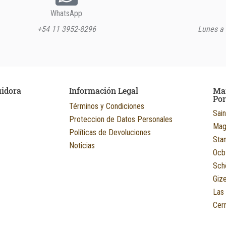
WhatsApp
+54 11 3952-8296
Lunes a 
uidora
Información Legal
Ma
Po
Términos y Condiciones
Sain
Proteccion de Datos Personales
Mag
Políticas de Devoluciones
Sta
Noticias
Ocb
Sch
Giz
Las
Cerr