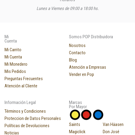
Lunes a Viernes de 09:00 a 18:00 hs.
Mi
Somos POP Distribuidora
Cuenta
Nosotros
Mi Carrito
Contacto
Mi Cuenta
Blog
Mi Monedero
Atención a Empresas
Mis Pedidos
Vender en Pop
Preguntas Frecuentes
Atención al Cliente
Información Legal
Marcas
Por Mayor
Términos y Condiciones
Proteccion de Datos Personales
Saints
Van Häasen
Políticas de Devoluciones
Magiclick
Don José
Noticias