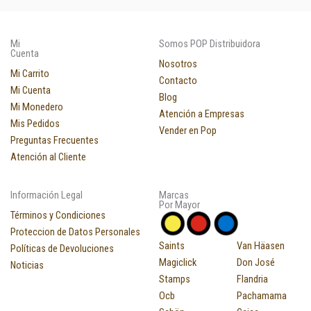
Mi
Somos POP Distribuidora
Cuenta
Nosotros
Mi Carrito
Contacto
Mi Cuenta
Blog
Mi Monedero
Atención a Empresas
Mis Pedidos
Vender en Pop
Preguntas Frecuentes
Atención al Cliente
Información Legal
Marcas
Por Mayor
Términos y Condiciones
Proteccion de Datos Personales
Saints
Van Häasen
Políticas de Devoluciones
Magiclick
Don José
Noticias
Stamps
Flandria
Ocb
Pachamama