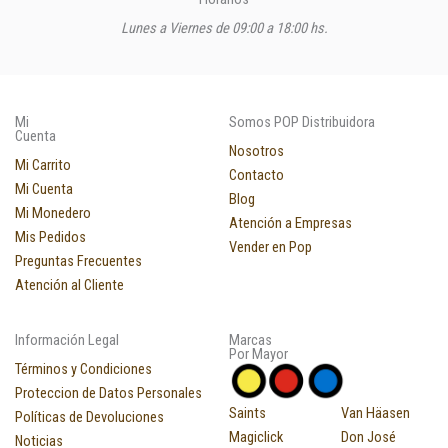
Lunes a Viernes de 09:00 a 18:00 hs.
Mi
Somos POP Distribuidora
Cuenta
Nosotros
Mi Carrito
Contacto
Mi Cuenta
Blog
Mi Monedero
Atención a Empresas
Mis Pedidos
Vender en Pop
Preguntas Frecuentes
Atención al Cliente
Información Legal
Marcas
Por Mayor
Términos y Condiciones
Proteccion de Datos Personales
Saints
Van Häasen
Políticas de Devoluciones
Magiclick
Don José
Noticias