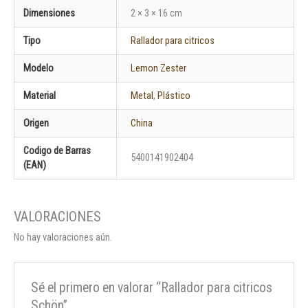
Dimensiones
2 × 3 × 16 cm
Tipo
Rallador para citricos
Modelo
Lemon Zester
Material
Metal
,
Plástico
Origen
China
Codigo de Barras
5400141902404
(EAN)
No hay valoraciones aún.
Sé el primero en valorar “Rallador para citricos
Schön”