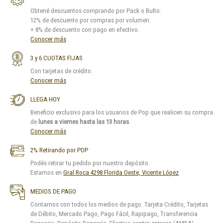
Obtené descuentos comprando por Pack o Bulto.
12% de descuento por compras por volumen.
+ 8% de descuento con pago en efectivo.
Conocer más
3 y 6 CUOTAS FIJAS
Con tarjetas de crédito.
Conocer más
LLEGA HOY
Beneficio exclusivo para los usuarios de Pop que realicen su compra
de
lunes a viernes hasta las 13 horas
.
Conocer más
2% Retirando por POP
Podés retirar tu pedido por nuestro depósito.
Estamos en
Gral Roca 4298 Florida Oeste, Vicente López
MEDIOS DE PAGO
Contamos con todos los medios de pago. Tarjeta Crédito, Tarjetas
de Débito, Mercado Pago, Pago Fácil, Rapipago, Transferencia