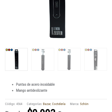
Puntas de acero inoxidable
Mango antideslizante
Código:
4564
Categorías:
Bazar
,
Coctelería
Marca:
Schön