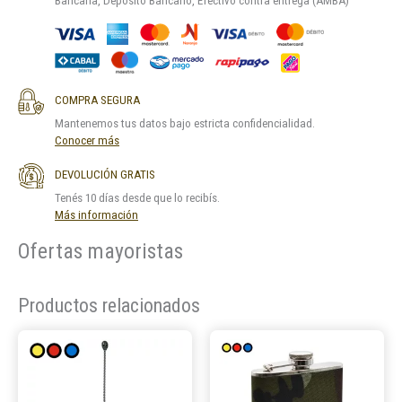
Bancaria, Depósito Bancario, Efectivo contra entrega (AMBA)
COMPRA SEGURA
Mantenemos tus datos bajo estricta confidencialidad.
Conocer más
DEVOLUCIÓN GRATIS
Tenés 10 días desde que lo recibís.
Más información
Ofertas mayoristas
Productos relacionados