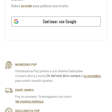
Debes
acceder
para publicar una reseña.
Continuar con
Google
MONEDERO POP
Distribuidora Pop premia a sus clientes habituales.
Comprá ahora y sumá
2% del total de tu compra
a
tu monedero
para usarlo cuando quieras.
ENVÍO GRATIS
Pop te conviene. Te entregamos sin costo!
Ver montos mínimos
DESCUENTOS POP