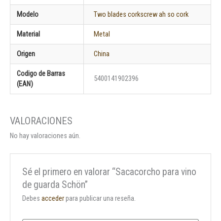
Modelo
Two blades corkscrew ah so cork
Material
Metal
Origen
China
Codigo de Barras
5400141902396
(EAN)
No hay valoraciones aún.
Sé el primero en valorar “Sacacorcho para vino
de guarda Schön”
Debes
acceder
para publicar una reseña.