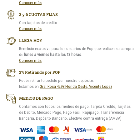
Conocer más
3 y 6 CUOTAS FIJAS
Con tarjetas de crédito.
Conocer más
LLEGA HOY
Beneficio exclusivo para los usuarios de Pop que realicen su compra
de
lunes a viernes hasta las 13 horas
.
Conocer más
2% Retirando por POP
Podés retirar tu pedido por nuestro depósito.
Estamos en
Gral Roca 4298 Florida Oeste, Vicente López
MEDIOS DE PAGO
Contamos con todos los medios de pago. Tarjeta Crédito, Tarjetas
de Débito, Mercado Pago, Pago Fácil, Rapipago, Transferencia
Bancaria, Depósito Bancario, Efectivo contra entrega (AMBA)