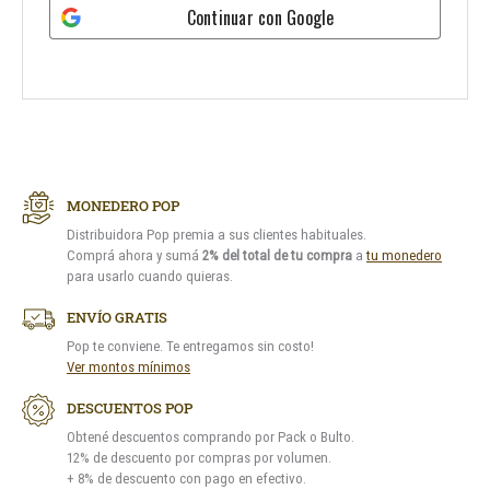
Continuar con
Google
MONEDERO POP
Distribuidora Pop premia a sus clientes habituales.
Comprá ahora y sumá
2% del total de tu compra
a
tu monedero
para usarlo cuando quieras.
ENVÍO GRATIS
Pop te conviene. Te entregamos sin costo!
Ver montos mínimos
DESCUENTOS POP
Obtené descuentos comprando por Pack o Bulto.
12% de descuento por compras por volumen.
+ 8% de descuento con pago en efectivo.