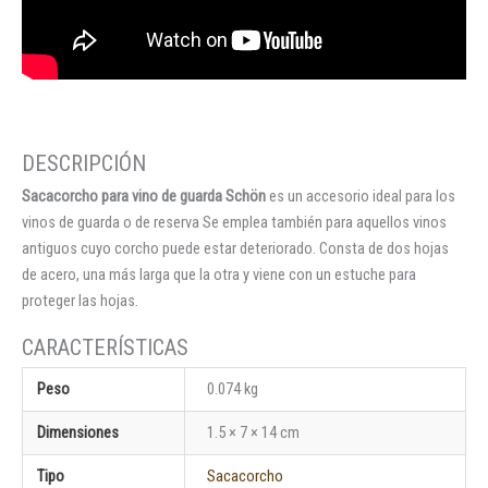
Sacacorcho para vino de guarda Schön
es un accesorio ideal para los
vinos de guarda o de reserva Se emplea también para aquellos vinos
antiguos cuyo corcho puede estar deteriorado. Consta de dos hojas
de acero, una más larga que la otra y viene con un estuche para
proteger las hojas.
Peso
0.074 kg
Dimensiones
1.5 × 7 × 14 cm
Tipo
Sacacorcho