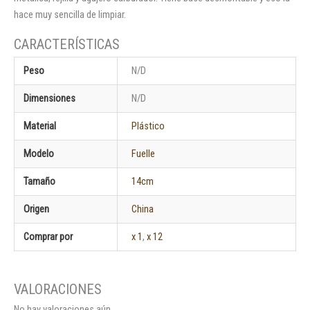
hace muy sencilla de limpiar.
Peso
N/D
Dimensiones
N/D
Material
Plástico
Modelo
Fuelle
Tamaño
14cm
Origen
China
Comprar por
x 1
,
x 12
No hay valoraciones aún.