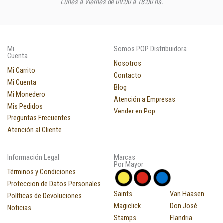
Lunes a Viernes de 09:00 a 18:00 hs.
Mi
Somos POP Distribuidora
Cuenta
Nosotros
Mi Carrito
Contacto
Mi Cuenta
Blog
Mi Monedero
Atención a Empresas
Mis Pedidos
Vender en Pop
Preguntas Frecuentes
Atención al Cliente
Información Legal
Marcas
Por Mayor
Términos y Condiciones
Proteccion de Datos Personales
Saints
Van Häasen
Políticas de Devoluciones
Magiclick
Don José
Noticias
Stamps
Flandria