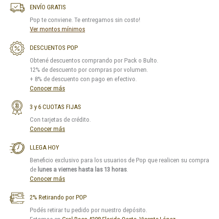
ENVÍO GRATIS
Pop te conviene. Te entregamos sin costo!
Ver montos mínimos
DESCUENTOS POP
Obtené descuentos comprando por Pack o Bulto.
12% de descuento por compras por volumen.
+ 8% de descuento con pago en efectivo.
Conocer más
3 y 6 CUOTAS FIJAS
Con tarjetas de crédito.
Conocer más
LLEGA HOY
Beneficio exclusivo para los usuarios de Pop que realicen su compra
de
lunes a viernes hasta las 13 horas
.
Conocer más
2% Retirando por POP
Podés retirar tu pedido por nuestro depósito.