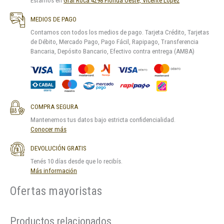
Estamos en
Gral Roca 4298 Florida Oeste, Vicente López
MEDIOS DE PAGO
Contamos con todos los medios de pago. Tarjeta Crédito, Tarjetas
de Débito, Mercado Pago, Pago Fácil, Rapipago, Transferencia
Bancaria, Depósito Bancario, Efectivo contra entrega (AMBA)
COMPRA SEGURA
Mantenemos tus datos bajo estricta confidencialidad.
Conocer más
DEVOLUCIÓN GRATIS
Tenés 10 días desde que lo recibís.
Más información
Ofertas mayoristas
Productos relacionados