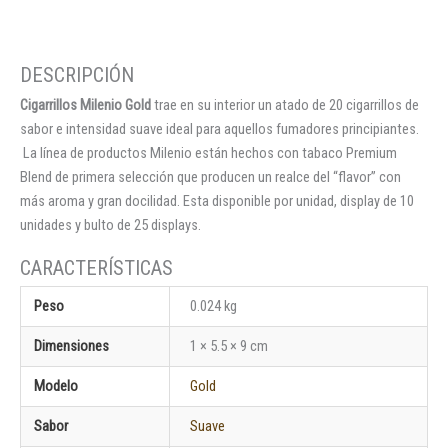
Cigarrillos Milenio Gold
trae en su interior un atado de 20 cigarrillos de
sabor e intensidad suave ideal para aquellos fumadores principiantes.
La línea de productos Milenio están hechos con tabaco Premium
Blend de primera selección que producen un realce del “flavor” con
más aroma y gran docilidad. Esta disponible por unidad, display de 10
unidades y bulto de 25 displays.
Peso
0.024 kg
Dimensiones
1 × 5.5 × 9 cm
Modelo
Gold
Sabor
Suave