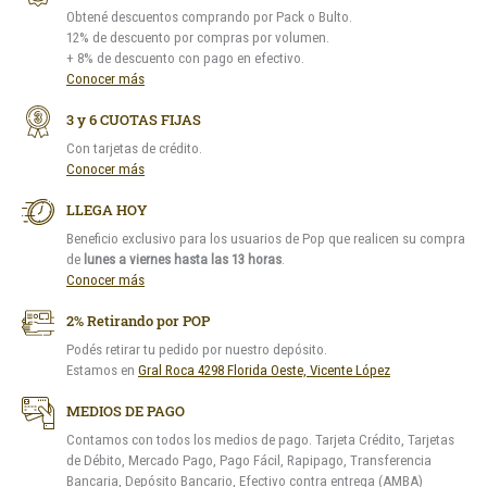
Obtené descuentos comprando por Pack o Bulto.
12% de descuento por compras por volumen.
+ 8% de descuento con pago en efectivo.
Conocer más
3 y 6 CUOTAS FIJAS
Con tarjetas de crédito.
Conocer más
LLEGA HOY
Beneficio exclusivo para los usuarios de Pop que realicen su compra
de
lunes a viernes hasta las 13 horas
.
Conocer más
2% Retirando por POP
Podés retirar tu pedido por nuestro depósito.
Estamos en
Gral Roca 4298 Florida Oeste, Vicente López
MEDIOS DE PAGO
Contamos con todos los medios de pago. Tarjeta Crédito, Tarjetas
de Débito, Mercado Pago, Pago Fácil, Rapipago, Transferencia
Bancaria, Depósito Bancario, Efectivo contra entrega (AMBA)