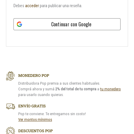
Debes
acceder
para publicar una reseña.
Continuar con
Google
MONEDERO POP
Distribuidora Pop premia a sus clientes habituales.
Comprá ahora y sumá
2% del total de tu compra
a
tu monedero
para usarlo cuando quieras.
ENVÍO GRATIS
Pop te conviene. Te entregamos sin costo!
Ver montos mínimos
DESCUENTOS POP