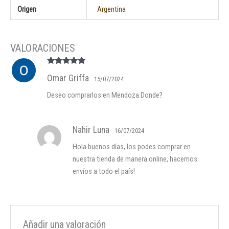
Origen
Argentina
Valorado en
Omar Griffa
5
de 5
15/07/2024
Deseo comprarlos en Mendoza.Donde?
Nahir Luna
16/07/2024
Hola buenos días, los podes comprar en
nuestra tienda de manera online, hacemos
envíos a todo el país!
Añadir una valoración