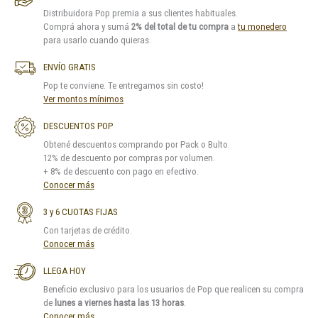
Distribuidora Pop premia a sus clientes habituales.
Comprá ahora y sumá
2% del total de tu compra
a
tu monedero
para usarlo cuando quieras.
ENVÍO GRATIS
Pop te conviene. Te entregamos sin costo!
Ver montos mínimos
DESCUENTOS POP
Obtené descuentos comprando por Pack o Bulto.
12% de descuento por compras por volumen.
+ 8% de descuento con pago en efectivo.
Conocer más
3 y 6 CUOTAS FIJAS
Con tarjetas de crédito.
Conocer más
LLEGA HOY
Beneficio exclusivo para los usuarios de Pop que realicen su compra
de
lunes a viernes hasta las 13 horas
.
Conocer más