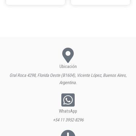
Ubicación
Gral Roca 4298, Florida Oeste (B1604), Vicente López, Buenos Aires,
Argentina.
WhatsApp
+54 11 3952-8296