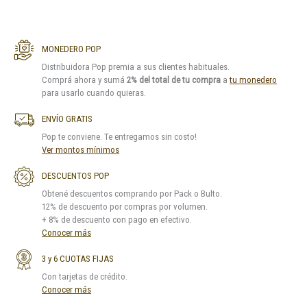
MONEDERO POP
Distribuidora Pop premia a sus clientes habituales.
Comprá ahora y sumá
2% del total de tu compra
a
tu monedero
para usarlo cuando quieras.
ENVÍO GRATIS
Pop te conviene. Te entregamos sin costo!
Ver montos mínimos
DESCUENTOS POP
Obtené descuentos comprando por Pack o Bulto.
12% de descuento por compras por volumen.
+ 8% de descuento con pago en efectivo.
Conocer más
3 y 6 CUOTAS FIJAS
Con tarjetas de crédito.
Conocer más