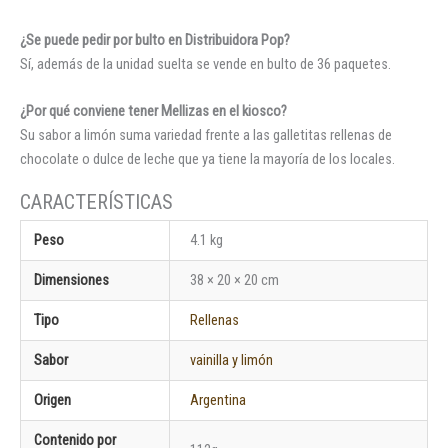
¿Se puede pedir por bulto en Distribuidora Pop?
Sí, además de la unidad suelta se vende en bulto de 36 paquetes.
¿Por qué conviene tener Mellizas en el kiosco?
Su sabor a limón suma variedad frente a las galletitas rellenas de
chocolate o dulce de leche que ya tiene la mayoría de los locales.
Peso
4.1 kg
Dimensiones
38 × 20 × 20 cm
Tipo
Rellenas
Sabor
vainilla y limón
Origen
Argentina
Contenido por