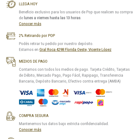
LLEGA HOY
Beneficio exclusivo para los usuarios de Pop que realicen su compra
de
lunes a viernes hasta las 13 horas
.
Conocer más
2% Retirando por POP
Podés retirar tu pedido por nuestro depósito.
Estamos en
Gral Roca 4298 Florida Oeste, Vicente López
MEDIOS DE PAGO
Contamos con todos los medios de pago. Tarjeta Crédito, Tarjetas
de Débito, Mercado Pago, Pago Fácil, Rapipago, Transferencia
Bancaria, Depósito Bancario, Efectivo contra entrega (AMBA)
COMPRA SEGURA
Mantenemos tus datos bajo estricta confidencialidad.
Conocer más