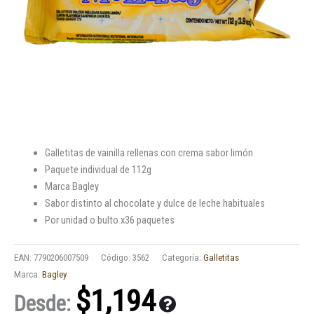
Galletitas de vainilla rellenas con crema sabor limón
Paquete individual de 112g
Marca Bagley
Sabor distinto al chocolate y dulce de leche habituales
Por unidad o bulto x36 paquetes
EAN:
7790206007509
Código:
3562
Categoría:
Galletitas
Marca:
Bagley
$
1,194
Desde: