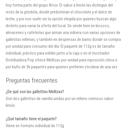
hoy forma parte del grupo Arcor. El sabor a limón las distingue del
resto de la góndola, donde predominan el chocolate y el dulce de
leche, y por eso suele ser la opción elegida por quienes buscan algo
distinto para variar la oferta del local. Se vende bien en kioscos,
almacenes y cafeterías que arman una vidriera con varias opciones de
galletitas rellenas, y también en despensas de barrio donde se compra
por unidad para consumo del día. El paquete de 112g es de tamaño
individual, práctico para exhibir junto a la caja o en el mostrador.
Distribuidora Pop ofrece Mellizas por unidad para reposición chica o
por bulto de 36 paquetes para quienes prefieren stockear de una vez.
Preguntas frecuentes
¿De qué son las galletitas Mellizas?
Son dos galletitas de vainilla unidas por un relleno cremoso sabor
limón.
¿Qué tamaño tiene el paquete?
Viene en formato individual de 112g.