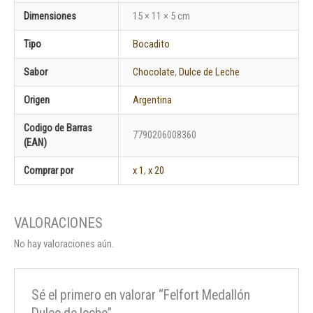
Dimensiones
15 × 11 × 5 cm
Tipo
Bocadito
Sabor
Chocolate
,
Dulce de Leche
Origen
Argentina
Codigo de Barras
7790206008360
(EAN)
Comprar por
x 1
,
x 20
No hay valoraciones aún.
Sé el primero en valorar “Felfort Medallón