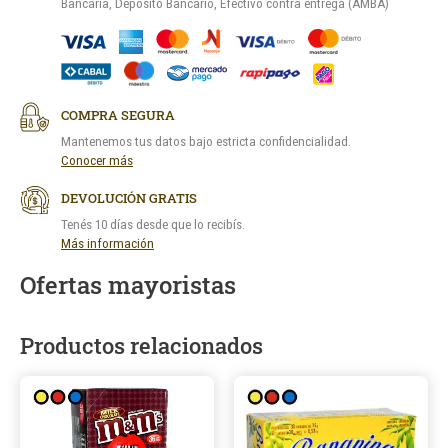
Bancaria, Depósito Bancario, Efectivo contra entrega (AMBA)
COMPRA SEGURA
Mantenemos tus datos bajo estricta confidencialidad.
Conocer más
DEVOLUCIÓN GRATIS
Tenés 10 días desde que lo recibís.
Más información
Ofertas mayoristas
Productos relacionados
Este
producto
tiene