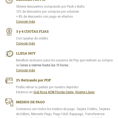
Obtené descuentos comprando por Pack o Bulto.
12% de descuento por compras por volumen.
+ 8% de descuento con pago en efectivo.
Conocer más
3 y 6 CUOTAS FIJAS
Con tarjetas de crédito.
Conocer más
LLEGA HOY
Beneficio exclusivo para los usuarios de Pop que realicen su compra
de
lunes a viernes hasta las 13 horas
.
Conocer más
2% Retirando por POP
Podés retirar tu pedido por nuestro depósito.
Estamos en
Gral Roca 4298 Florida Oeste, Vicente López
MEDIOS DE PAGO
Contamos con todos los medios de pago. Tarjeta Crédito, Tarjetas
de Débito, Mercado Pago, Pago Fácil, Rapipago, Transferencia