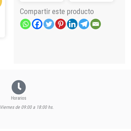
la
página
Compartir este producto
de
producto
Horarios
Viernes de 09:00 a 18:00 hs.