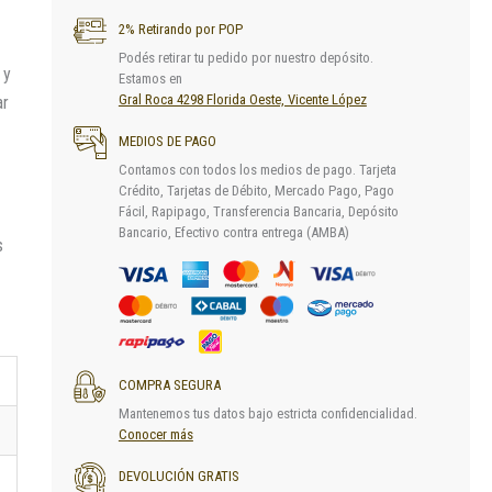
2% Retirando por POP
Podés retirar tu pedido por nuestro depósito.
 y
Estamos en
Gral Roca 4298 Florida Oeste, Vicente López
ar
MEDIOS DE PAGO
Contamos con todos los medios de pago. Tarjeta
Crédito, Tarjetas de Débito, Mercado Pago, Pago
Fácil, Rapipago, Transferencia Bancaria, Depósito
Bancario, Efectivo contra entrega (AMBA)
s
COMPRA SEGURA
Mantenemos tus datos bajo estricta confidencialidad.
Conocer más
DEVOLUCIÓN GRATIS