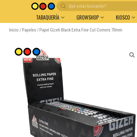
Búsqueda
de
productos
TABAQUERÍA
GROWSHOP
KIOSCO
Inicio
/
Papeles
/ Papel Gizeh Black Extra Fine Cut Corners 70mm