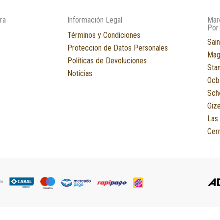
ra
Información Legal
Mar
Por
Términos y Condiciones
Sain
Proteccion de Datos Personales
Mag
Políticas de Devoluciones
Sta
Noticias
Ocb
Sch
Giz
Las
Cerr