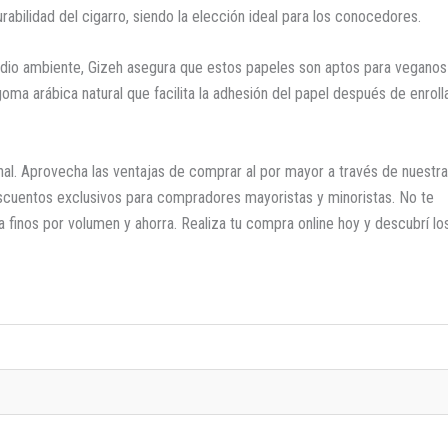
rabilidad del cigarro, siendo la elección ideal para los conocedores.
dio ambiente, Gizeh asegura que estos papeles son aptos para veganos
 arábica natural que facilita la adhesión del papel después de enroll
nal. Aprovecha las ventajas de comprar al por mayor a través de nuestra
escuentos exclusivos para compradores mayoristas y minoristas. No te
a finos por volumen y ahorra. Realiza tu compra online hoy y descubrí lo