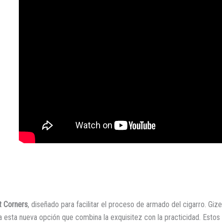
t Corners
, diseñado para facilitar el proceso de armado del cigarro. Gize
esta nueva opción que combina la exquisitez con la practicidad. Estos