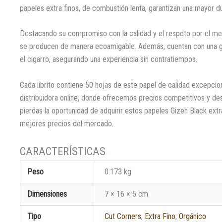
papeles extra finos, de combustión lenta, garantizan una mayor du
Destacando su compromiso con la calidad y el respeto por el me
se producen de manera ecoamigable. Además, cuentan con una goma
el cigarro, asegurando una experiencia sin contratiempos.
Cada librito contiene 50 hojas de este papel de calidad excepcio
distribuidora online, donde ofrecemos precios competitivos y d
pierdas la oportunidad de adquirir estos papeles Gizeh Black extr
mejores precios del mercado.
Peso
0.173 kg
Dimensiones
7 × 16 × 5 cm
Tipo
Cut Corners
,
Extra Fino
,
Orgánico