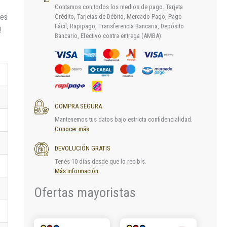
Contamos con todos los medios de pago. Tarjeta
res
Crédito, Tarjetas de Débito, Mercado Pago, Pago
Fácil, Rapipago, Transferencia Bancaria, Depósito
!
Bancario, Efectivo contra entrega (AMBA)
COMPRA SEGURA
Mantenemos tus datos bajo estricta confidencialidad.
Conocer más
DEVOLUCIÓN GRATIS
Tenés 10 días desde que lo recibís.
Más información
Ofertas mayoristas
Este