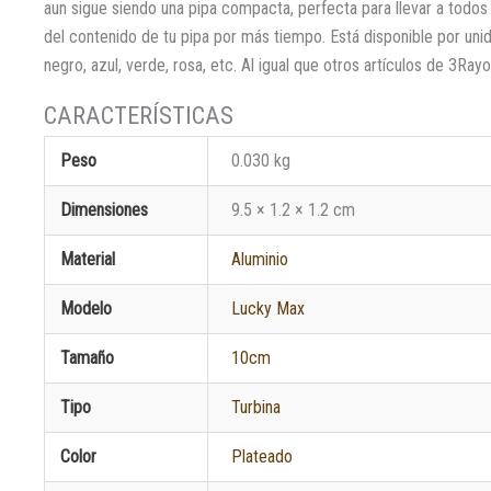
aun sigue siendo una pipa compacta, perfecta para llevar a todo
del contenido de tu pipa por más tiempo. Está disponible por unid
negro, azul, verde, rosa, etc. Al igual que otros artículos de 3R
Peso
0.030 kg
Dimensiones
9.5 × 1.2 × 1.2 cm
Material
Aluminio
Modelo
Lucky Max
Tamaño
10cm
Tipo
Turbina
Color
Plateado