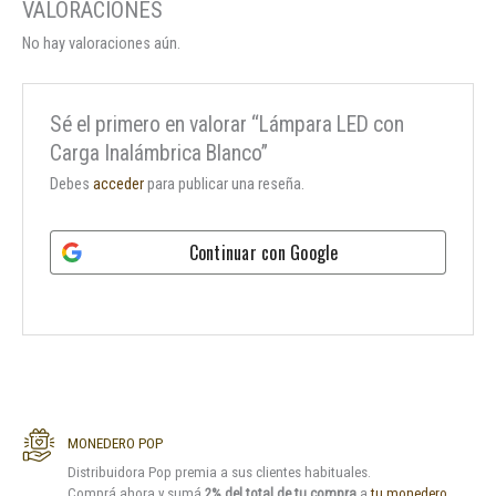
No hay valoraciones aún.
Sé el primero en valorar “Lámpara LED con
Carga Inalámbrica Blanco”
Debes
acceder
para publicar una reseña.
Continuar con
Google
MONEDERO POP
Distribuidora Pop premia a sus clientes habituales.
Comprá ahora y sumá
2% del total de tu compra
a
tu monedero