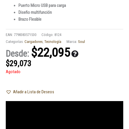
Puerto Micro USB para carga
Diseño multifunción
Brazo Flexible
EAN:
7798383571530
Código:
8124
Categorías:
Cargadores
,
Tecnología
Marca:
Soul
$
22,095
Desde:
$
29,073
Agotado
Añadir a Lista de Deseos