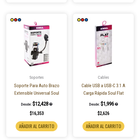
Soportes
Cables
Soporte Para Auto Brazo
Cable USB a USB-C 3.1 A
Extensible Universal Soul
Carga Rápida Soul Flat
$
12,428
$
1,996
Desde:
Desde:
$
16,353
$
2,626
AÑADIR AL CARRITO
AÑADIR AL CARRITO