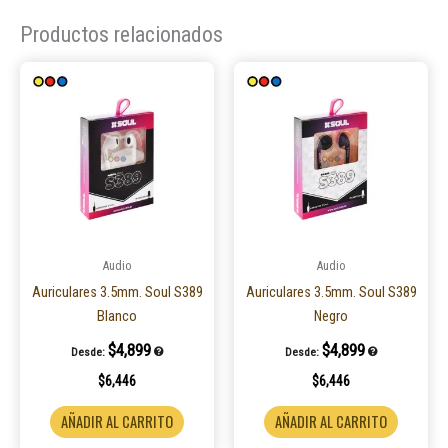
Productos relacionados
Audio
Audio
Auriculares 3.5mm. Soul S389
Auriculares 3.5mm. Soul S389
Blanco
Negro
$
4,899
$
4,899
Desde:
Desde:
$
6,446
$
6,446
AÑADIR AL CARRITO
AÑADIR AL CARRITO