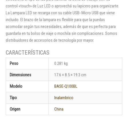
control «touch» de Luz LED o aprovechá su lapicero para organizarte.
La Lampara LED se recarga con su cable USB- Micro USB que viene
incluido. El brazo de la lampara es flexible para que la puedas
acomodar según tus necesidades, además de que es perfecta para
guardarla en tu bolso de viaje o mochila sin complicaciones. Somos
distribuidores de accesorios de tecnología por mayor.
Peso
0.281 kg
Dimensiones
17.6 × 8.5 × 19.3 cm
Modelo
BASE-Q100BL
Tipo
Inalambrico
Origen
China