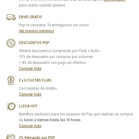
para usarlo cuando quieras.
ENVÍO GRATIS
Pop te conviene. Te entregamos sin costo!
Ver montos mínimos
DESCUENTOS POP
Obtené descuentos comprando por Pack o Bulto.
12% de descuento por compras por volumen.
+ 8% de descuento con pago en efectivo.
Conocer más
3 y 6 CUOTAS FIJAS
Con tarjetas de crédito.
Conocer más
LLEGA HOY
Beneficio exclusivo para los usuarios de Pop que realicen su compra
de
lunes a viernes hasta las 13 horas
.
Conocer más
2% Retirando por POP