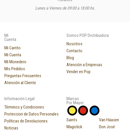
Lunes a Viernes de 09:00 a 18:00 hs.
Mi
Somos POP Distribuidora
Cuenta
Nosotros
Mi Carrito
Contacto
Mi Cuenta
Blog
Mi Monedero
Atención a Empresas
Mis Pedidos
Vender en Pop
Preguntas Frecuentes
Atención al Cliente
Información Legal
Marcas
Por Mayor
Términos y Condiciones
Proteccion de Datos Personales
Saints
Van Häasen
Políticas de Devoluciones
Magiclick
Don José
Noticias