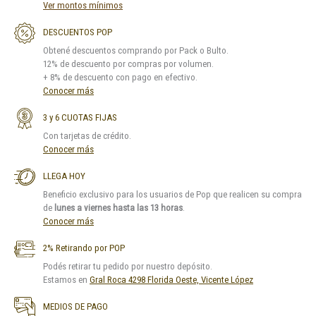
Ver montos mínimos
DESCUENTOS POP
Obtené descuentos comprando por Pack o Bulto.
12% de descuento por compras por volumen.
+ 8% de descuento con pago en efectivo.
Conocer más
3 y 6 CUOTAS FIJAS
Con tarjetas de crédito.
Conocer más
LLEGA HOY
Beneficio exclusivo para los usuarios de Pop que realicen su compra
de
lunes a viernes hasta las 13 horas
.
Conocer más
2% Retirando por POP
Podés retirar tu pedido por nuestro depósito.
Estamos en
Gral Roca 4298 Florida Oeste, Vicente López
MEDIOS DE PAGO