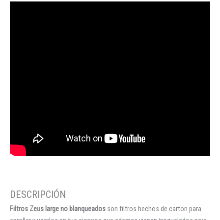
Filtros Zeus large no blanqueados
son filtros hechos de carton para