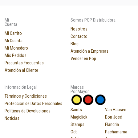
Mi
Somos POP Distribuidora
Cuenta
Nosotros
Mi Carrito
Contacto
Mi Cuenta
Blog
Mi Monedero
Atención a Empresas
Mis Pedidos
Vender en Pop
Preguntas Frecuentes
Atención al Cliente
Información Legal
Marcas
Por Mayor
Términos y Condiciones
Proteccion de Datos Personales
Saints
Van Häasen
Políticas de Devoluciones
Magiclick
Don José
Noticias
Stamps
Flandria
Ocb
Pachamama