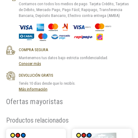
Contamos con todos los medios de pago. Tarjeta Crédito, Tarjetas
de Débito, Mercado Pago, Pago Fácil, Rapipago, Transferencia
Bancaria, Depósito Bancario, Efectivo contra entrega (AMBA)
COMPRA SEGURA
Mantenemos tus datos bajo estricta confidencialidad.
Conocer más
DEVOLUCIÓN GRATIS
Tenés 10 días desde que lo recibís.
Más información
Ofertas mayoristas
Productos relacionados
Este
Este