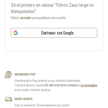
Sé el primero en valorar “Filtros Zeus large no
blanqueados”
Debes
acceder
para publicar una reseña.
Continuar con
Google
MONEDERO POP
Distribuidora Pop premia a sus clientes habituales.
Comprá ahora y sumá
2% del total de tu compra
a
tu monedero
para usarlo cuando quieras.
ENVÍO GRATIS
Pop te conviene. Te entregamos sin costo!