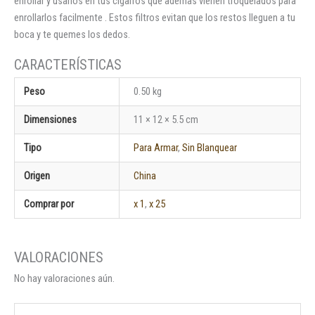
enrollar y usarlos en tus cigarros que ademas vienen troquelados para
enrollarlos facilmente . Estos filtros evitan que los restos lleguen a tu
boca y te quemes los dedos.
Peso
0.50 kg
Dimensiones
11 × 12 × 5.5 cm
Tipo
Para Armar
,
Sin Blanquear
Origen
China
Comprar por
x 1
,
x 25
No hay valoraciones aún.