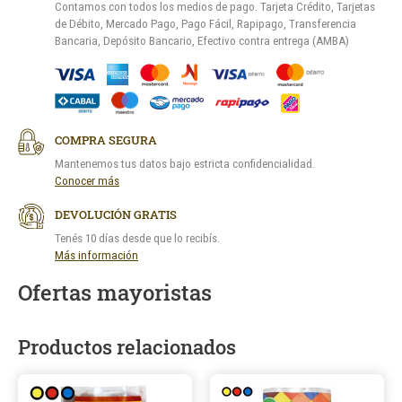
Contamos con todos los medios de pago. Tarjeta Crédito, Tarjetas
de Débito, Mercado Pago, Pago Fácil, Rapipago, Transferencia
Bancaria, Depósito Bancario, Efectivo contra entrega (AMBA)
COMPRA SEGURA
Mantenemos tus datos bajo estricta confidencialidad.
Conocer más
DEVOLUCIÓN GRATIS
Tenés 10 días desde que lo recibís.
Más información
Ofertas mayoristas
Productos relacionados
Este
Este