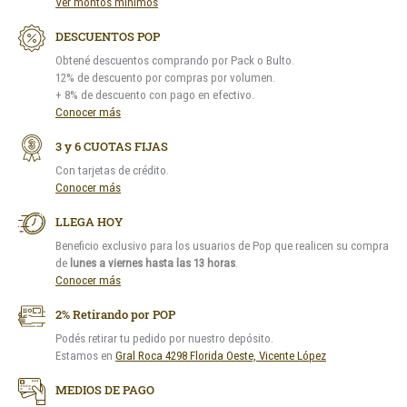
Ver montos mínimos
DESCUENTOS POP
Obtené descuentos comprando por Pack o Bulto.
12% de descuento por compras por volumen.
+ 8% de descuento con pago en efectivo.
Conocer más
3 y 6 CUOTAS FIJAS
Con tarjetas de crédito.
Conocer más
LLEGA HOY
Beneficio exclusivo para los usuarios de Pop que realicen su compra
de
lunes a viernes hasta las 13 horas
.
Conocer más
2% Retirando por POP
Podés retirar tu pedido por nuestro depósito.
Estamos en
Gral Roca 4298 Florida Oeste, Vicente López
MEDIOS DE PAGO