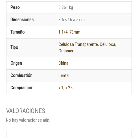
Peso
0.261 kg
Dimensiones
8.5 × 16 × 5 cm
Tamaño
1 1/4
,
78mm
Celulosa Transparente
,
Celulosa
,
Tipo
Orgánico
Origen
China
Combustión
Lenta
Comprar por
x 1
,
x 25
No hay valoraciones aún.