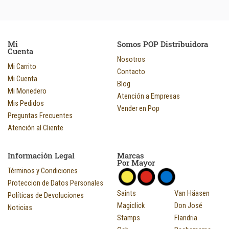
Mi
Somos POP Distribuidora
Cuenta
Nosotros
Mi Carrito
Contacto
Mi Cuenta
Blog
Mi Monedero
Atención a Empresas
Mis Pedidos
Vender en Pop
Preguntas Frecuentes
Atención al Cliente
Información Legal
Marcas
Por Mayor
Términos y Condiciones
Proteccion de Datos Personales
Saints
Van Häasen
Políticas de Devoluciones
Magiclick
Don José
Noticias
Stamps
Flandria