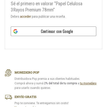
Sé el primero en valorar “Papel Celulosa
3Rayos Premium 78mm”
Debes
acceder
para publicar una reseña.
Continuar con
Google
MONEDERO POP
Distribuidora Pop premia a sus clientes habituales.
Comprá ahora y sumá
2% del total de tu compra
a
tu monedero
para usarlo cuando quieras.
ENVÍO GRATIS
Pop te conviene. Te entregamos sin costo!