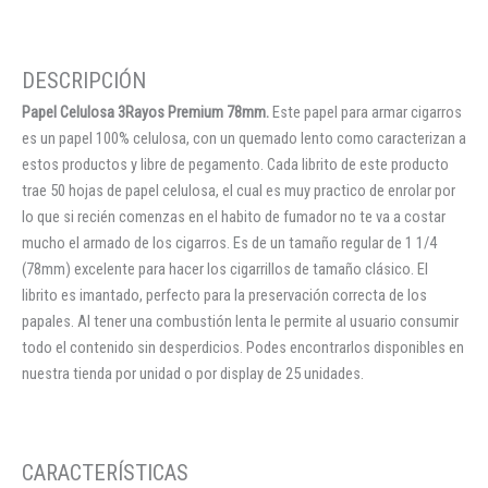
Papel Celulosa 3Rayos Premium 78mm.
Este papel para armar cigarros
es un papel 100% celulosa, con un quemado lento como caracterizan a
estos productos y libre de pegamento. Cada librito de este producto
trae 50 hojas de papel celulosa, el cual es muy practico de enrolar por
lo que si recién comenzas en el habito de fumador no te va a costar
mucho el armado de los cigarros. Es de un tamaño regular de 1 1/4
(78mm) excelente para hacer los cigarrillos de tamaño clásico. El
librito es imantado, perfecto para la preservación correcta de los
papales. Al tener una combustión lenta le permite al usuario consumir
todo el contenido sin desperdicios. Podes encontrarlos disponibles en
nuestra tienda por unidad o por display de 25 unidades.