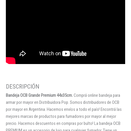
Bandeja OCB Grande Premium 44x35cm.
Comprá online bandeja para
armar por mayor en Distribuidora Pop. Somos distribuidores de OCB
por mayor en Argentina. Hacemos envíos a todo el país! Encontrá las
mejores marcas de productos para fumadores por mayor al mejor
precio. Hacemos descuentos en compras por bulto! La bandeja OCB
PREMIUM es un accesorio de lujo para cualquier fumador. Tiene un