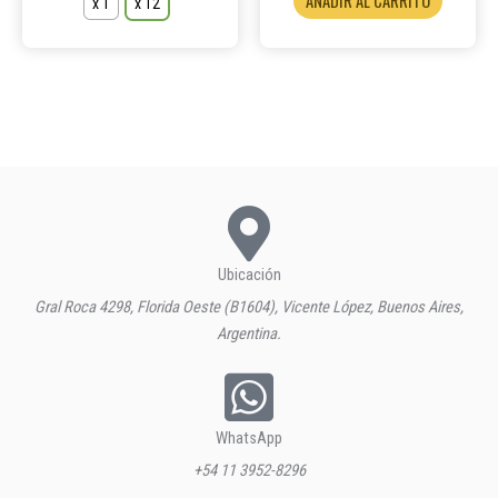
AÑADIR AL CARRITO
x 1
x 12
producto
Ubicación
Gral Roca 4298, Florida Oeste (B1604), Vicente López, Buenos Aires,
Argentina.
WhatsApp
+54 11 3952-8296